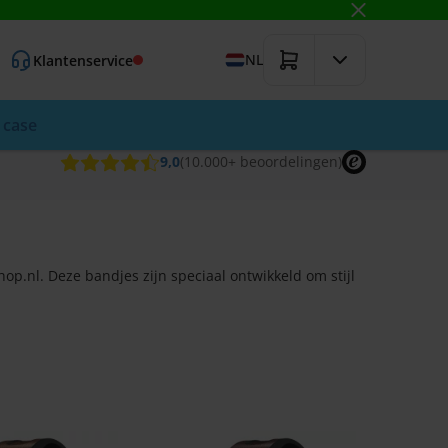
NL
Klantenservice
 case
9,0
(10.000+
beoordelingen
)
p.nl. Deze bandjes zijn speciaal ontwikkeld om stijl