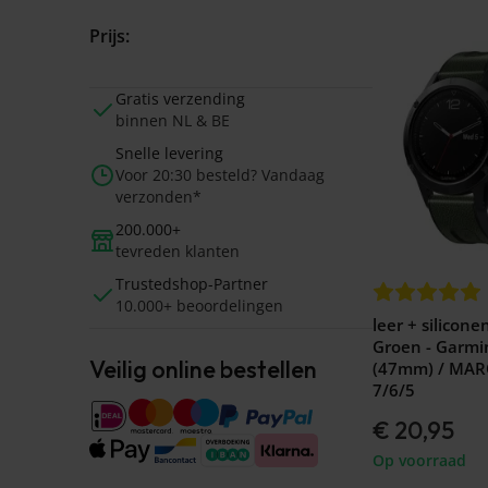
Prijs:
Gratis verzending
binnen NL & BE
Snelle levering
Voor 20:30 besteld? Vandaag
verzonden*
200.000+
tevreden klanten
Trustedshop-Partner
10.000+ beoordelingen
leer + silicone
Groen - Garmi
Veilig online bestellen
(47mm) / MARQ
7/6/5
€ 20,95
Op voorraad