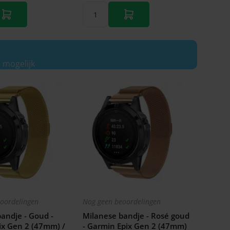
 mogelijk
oordelingen
Nog geen beoordelingen
andje - Goud -
Milanese bandje - Rosé goud
ix Gen 2 (47mm) /
- Garmin Epix Gen 2 (47mm)