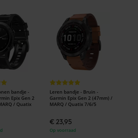
conen bandje -
Leren bandje - Bruin -
rmin Epix Gen 2
Garmin Epix Gen 2 (47mm) /
MARQ / Quatix
MARQ / Quatix 7/6/5
€ 23,95
ad
Op voorraad