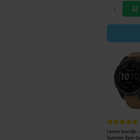
Leren bandje -
Garmin Epix G