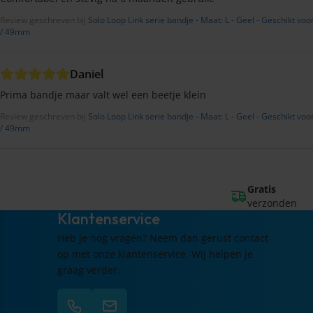
Review geschreven bij
Solo Loop Link serie bandje - Maat: L - Geel - Geschikt
/ 49mm
Daniel
Prima bandje maar valt wel een beetje klein
Review geschreven bij
Solo Loop Link serie bandje - Maat: L - Geel - Geschikt
/ 49mm
Gratis
verzonden
Klantenservice
Heb je nog vragen? Neem dan gerust contact
op met onze klantenservice. Wij helpen je
graag verder.