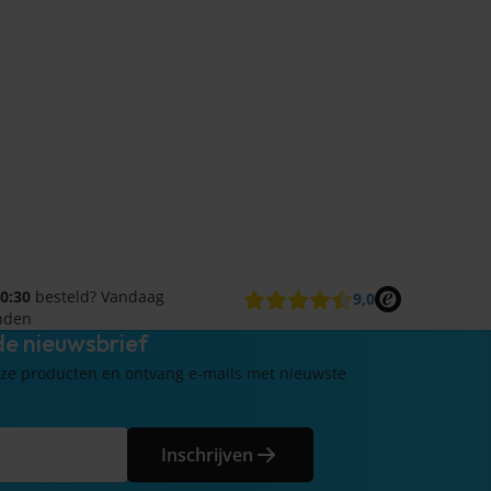
0:30
besteld? Vandaag
9,0
nden
 de nieuwsbrief
ze producten en ontvang e-mails met nieuwste
.
Inschrijven