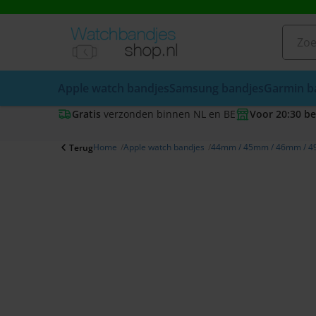
Apple watch bandjes
Samsung bandjes
Garmin b
Gratis
verzonden binnen NL en BE
Voor 20:30 be
Home
Apple watch bandjes
44mm / 45mm / 46mm / 4
Terug