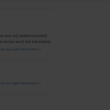
n door mij verkeerd besteld
te storten werd vlot behandeld.
schikt voor Apple Watch 44mm /
schikt voor Apple Watch 44mm /