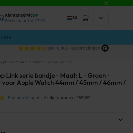
Klantenservice
NL
Bereikbaar tot 17:00
 case
9,0
(10.000+
beoordelingen
)
voor Apple Watch 44mm / 45mm / 46mm / 49mm
p Link serie bandje - Maat: L - Groen -
t voor Apple Watch 44mm / 45mm / 46mm /
5 beoordelingen
Artikelnummer: 955069