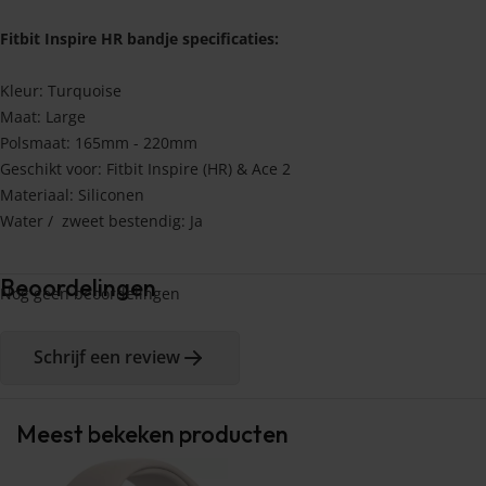
Fitbit Inspire HR bandje specificaties:
Kleur: Turquoise
Maat: Large
Polsmaat: 165mm - 220mm
Geschikt voor: Fitbit Inspire (HR) & Ace 2
Materiaal: Siliconen
Water / zweet bestendig: Ja
Beoordelingen
Nog geen beoordelingen
Schrijf een review
Meest bekeken producten