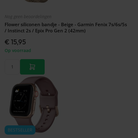
Nog geen beoordelingen
Flower siliconen bandje - Beige - Garmin Fenix 7s/6s/5s
/ Instinct 2s / Epix Pro Gen 2 (42mm)
€ 15,95
Op voorraad
BESTSELLER