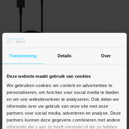
Toestemming
Details
Over
Nog geen beoordelingen
Fitbit Inspire 3 oplader - 1 meter
€ 12,95
Deze website maakt gebruik van cookies
Op voorraad
We gebruiken cookies om content en advertenties te
personaliseren, om functies voor social media te bieden
en om ons websiteverkeer te analyseren. Ook delen we
informatie over uw gebruik van onze site met onze
partners voor social media, adverteren en analyse. Deze
partners kunnen deze gegevens combineren met andere
informatie die u aan ze heeft verstrekt of die ze hebben